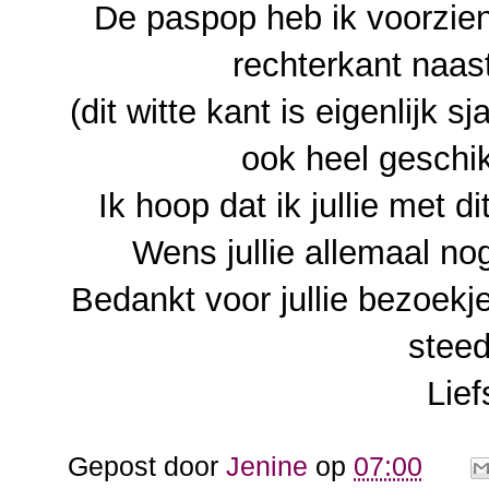
De paspop heb ik voorzien
rechterkant naast
(dit witte kant is eigenlijk 
ook heel geschik
Ik hoop dat ik jullie met d
Wens jullie allemaal nog
Bedankt voor jullie bezoekje
steed
Lief
Gepost door
Jenine
op
07:00