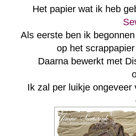
Het papier wat ik heb ge
Se
Als eerste ben ik begonnen
op het scrappapier 
Daarna bewerkt met Dis
o
Ik zal per luikje ongevee