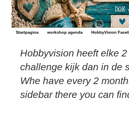
Startpagina
workshop agenda
HobbyVision Face
Hobbyvision heeft elke 
challenge kijk dan in de 
Whe have every 2 months a
sidebar there you can find