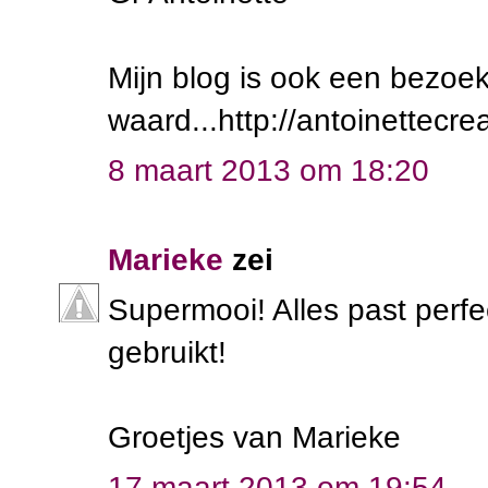
Mijn blog is ook een bezoek
waard...http://antoinettecre
8 maart 2013 om 18:20
Marieke
zei
Supermooi! Alles past perfec
gebruikt!
Groetjes van Marieke
17 maart 2013 om 19:54