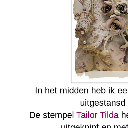
In het midden heb ik ee
uitgestansd 
De stempel
Tailor Tilda
he
uitgeknipt en me