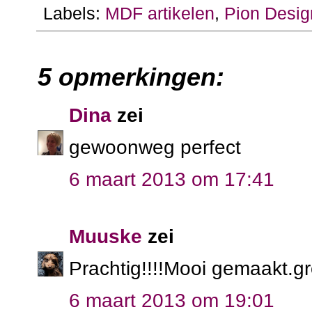
Labels:
MDF artikelen
,
Pion Desig
5 opmerkingen:
Dina
zei
gewoonweg perfect
6 maart 2013 om 17:41
Muuske
zei
Prachtig!!!!Mooi gemaakt.g
6 maart 2013 om 19:01