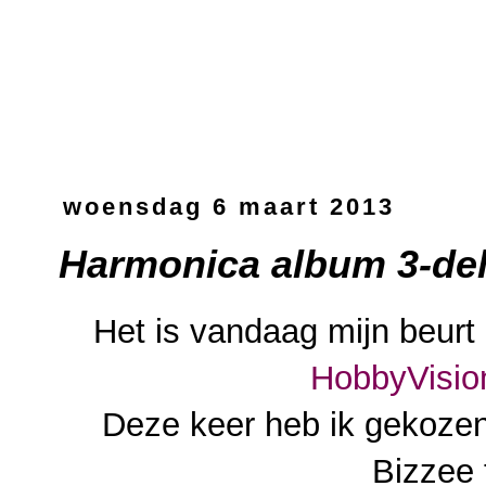
woensdag 6 maart 2013
Harmonica album 3-del
Het is vandaag mijn beurt 
HobbyVisio
Deze keer heb ik gekoz
Bizzee 