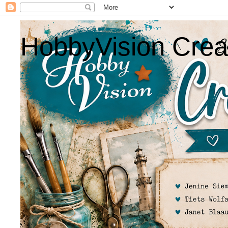
HobbyVision Crea