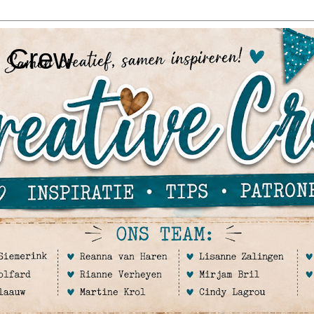
e Crew