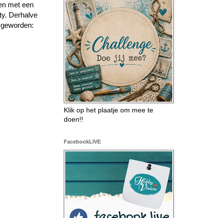
een met een
ty. Derhalve
ek geworden:
Klik op het plaatje om mee te
doen!!
FacebookLIVE