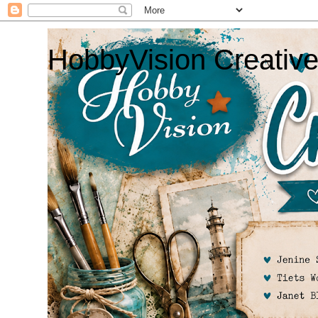
HobbyVision Creativ