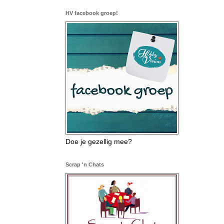
HV facebook groep!
Doe je gezellig mee?
Scrap 'n Chats