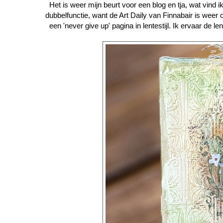
Het is weer mijn beurt voor een blog en tja, wat vind 
dubbelfunctie, want de Art Daily van Finnabair is weer 
een 'never give up' pagina in lentestijl. Ik ervaar de l