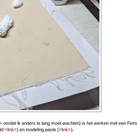
>
omdat ik anders te lang moet wachten) is het werken met een Finnab
eld
<link>
) en modeling paste (
<link>
).