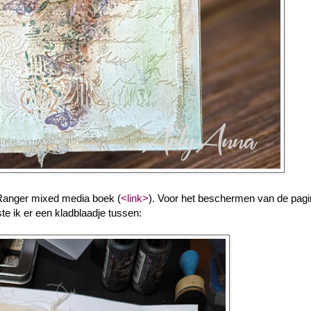
Ranger mixed media boek (
<link>
). Voor het beschermen van de pagi
ste ik er een kladblaadje tussen: