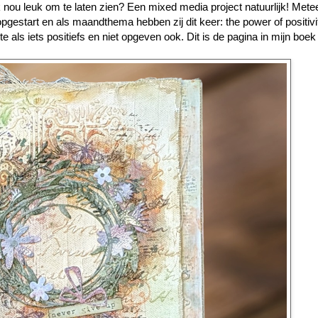
ik nou leuk om te laten zien? Een mixed media project natuurlijk! Met
opgestart en als maandthema hebben zij dit keer: the power of positivi
ente als iets positiefs en niet opgeven ook. Dit is de pagina in mijn bo