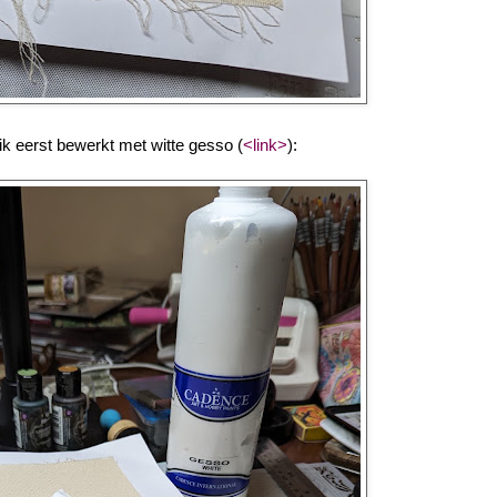
k eerst bewerkt met witte gesso (
<link>
):