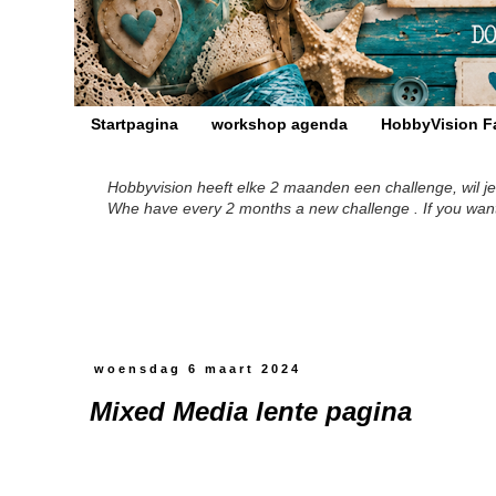
Startpagina
workshop agenda
HobbyVision F
Hobbyvision heeft elke 2 maanden een challenge, wil je
Whe have every 2 months a new challenge . If you want to
woensdag 6 maart 2024
Mixed Media lente pagina