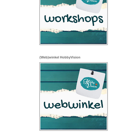
(Web)winkel HobbyVision