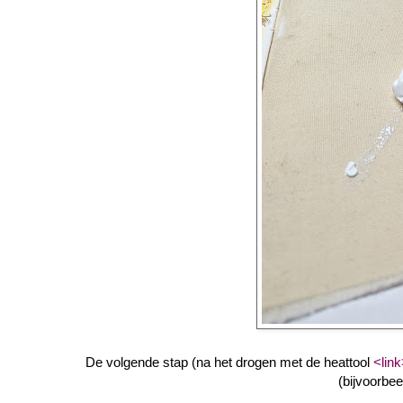
De volgende stap (na het drogen met de heattool
<link
(bijvoorbe