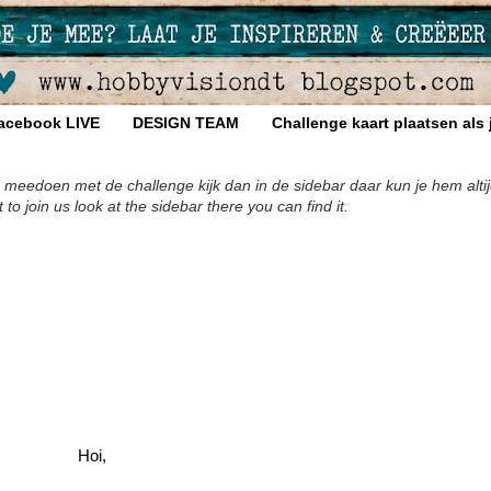
acebook LIVE
DESIGN TEAM
Challenge kaart plaatsen als
 meedoen met de challenge kijk dan in de sidebar daar kun je hem altij
 join us look at the sidebar there you can find it.
Hoi,