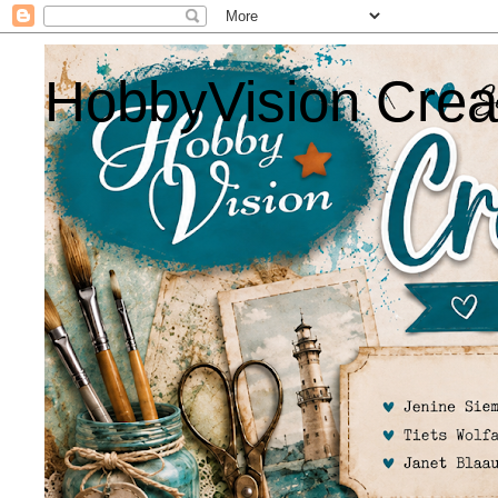
HobbyVision Crea