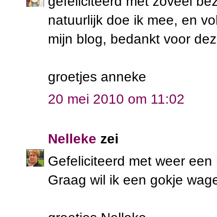
gefeliciteerd met zoveel b
natuurlijk doe ik mee, en vo
mijn blog, bedankt voor de
groetjes anneke
20 mei 2010 om 11:02
Nelleke
zei
Gefeliciteerd met weer een 
Graag wil ik een gokje wa