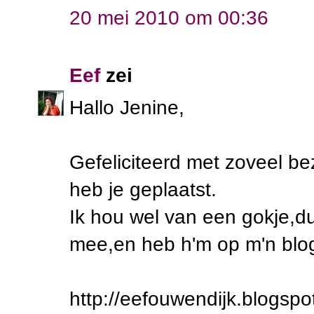
20 mei 2010 om 00:36
Eef
zei
Hallo Jenine,
Gefeliciteerd met zoveel b
heb je geplaatst.
Ik hou wel van een gokje,du
mee,en heb h'm op m'n blog
http://eefouwendijk.blogspo