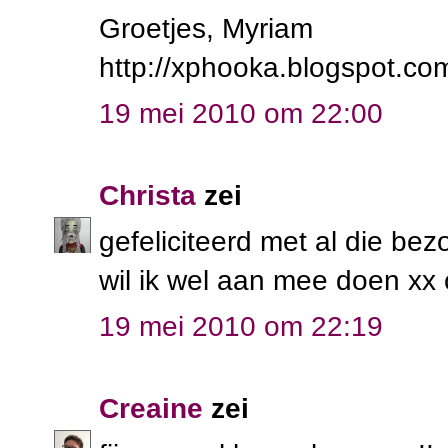
Groetjes, Myriam
http://xphooka.blogspot.co
19 mei 2010 om 22:00
Christa
zei
gefeliciteerd met al die be
wil ik wel aan mee doen xx 
19 mei 2010 om 22:19
Creaine
zei