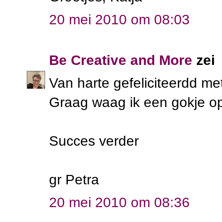
20 mei 2010 om 08:03
Be Creative and More
zei
Van harte gefeliciteerdd m
Graag waag ik een gokje op 
Succes verder
gr Petra
20 mei 2010 om 08:36