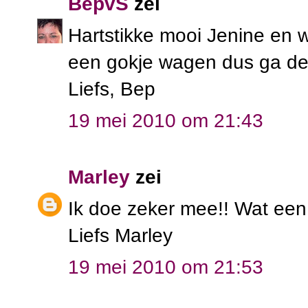
BepvS
zei
Hartstikke mooi Jenine en w
een gokje wagen dus ga de l
Liefs, Bep
19 mei 2010 om 21:43
Marley
zei
Ik doe zeker mee!! Wat een
Liefs Marley
19 mei 2010 om 21:53