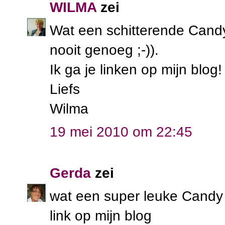
WILMA
zei
Wat een schitterende Cand
nooit genoeg ;-)).
Ik ga je linken op mijn blog
Liefs
Wilma
19 mei 2010 om 22:45
Gerda
zei
wat een super leuke Candy d
link op mijn blog