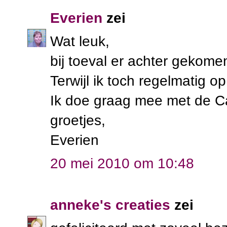
Everien
zei
Wat leuk,
bij toeval er achter gekome
Terwijl ik toch regelmatig op
Ik doe graag mee met de 
groetjes,
Everien
20 mei 2010 om 10:48
anneke's creaties
zei