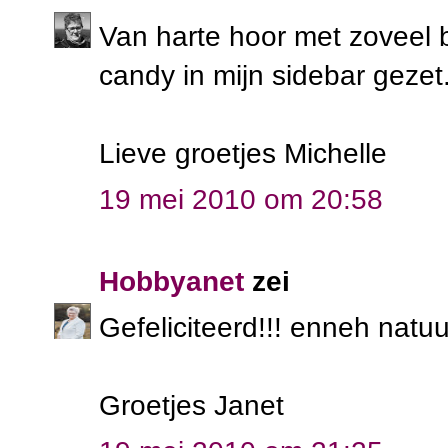
Van harte hoor met zoveel b
candy in mijn sidebar gezet
Lieve groetjes Michelle
19 mei 2010 om 20:58
Hobbyanet
zei
Gefeliciteerd!!! enneh natuu
Groetjes Janet