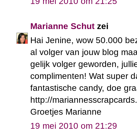
19 mei 2010 om 21:25
Marianne Schut
zei
Hai Jenine, wow 50.000 bezo
al volger van jouw blog maa
gelijk volger geworden, jul
complimenten! Wat super dat 
fantastische candy, doe gra
http://mariannesscrapcards
Groetjes Marianne
19 mei 2010 om 21:29