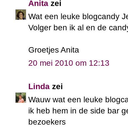
Anita
zei
Wat een leuke blogcandy J
Volger ben ik al en de cand
Groetjes Anita
20 mei 2010 om 12:13
Linda
zei
Wauw wat een leuke blogcan
ik heb hem in de side bar ge
bezoekers