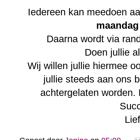
Iedereen kan meedoen aa
maandag 
Daarna wordt via ran
Doen jullie 
Wij willen jullie hiermee
jullie steeds aan ons 
achtergelaten worden. Di
Succ
Lie