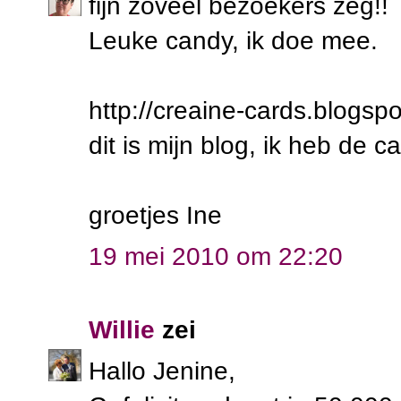
fijn zoveel bezoekers zeg!!
Leuke candy, ik doe mee.
http://creaine-cards.blogsp
dit is mijn blog, ik heb de 
groetjes Ine
19 mei 2010 om 22:20
Willie
zei
Hallo Jenine,