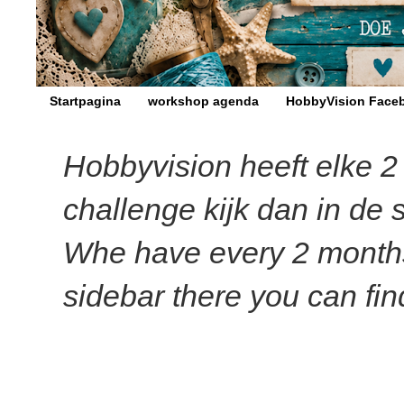
Startpagina
workshop agenda
HobbyVision Face
Hobbyvision heeft elke 
challenge kijk dan in de 
Whe have every 2 months a
sidebar there you can find