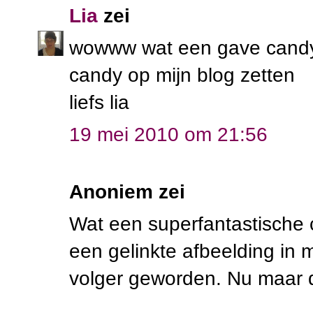
Lia
zei
wowww wat een gave candy,
candy op mijn blog zetten
liefs lia
19 mei 2010 om 21:56
Anoniem zei
Wat een superfantastische c
een gelinkte afbeelding in
volger geworden. Nu maar d