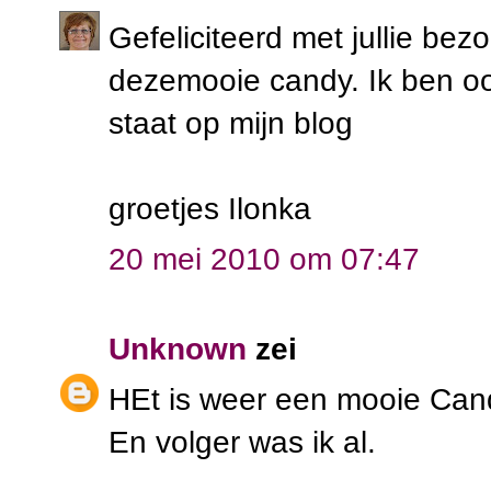
Gefeliciteerd met jullie be
dezemooie candy. Ik ben ook
staat op mijn blog
groetjes Ilonka
20 mei 2010 om 07:47
Unknown
zei
HEt is weer een mooie Cand
En volger was ik al.