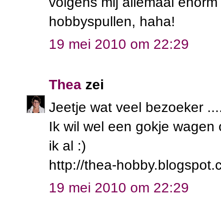
volgens mij allemaal enorm
hobbyspullen, haha!
19 mei 2010 om 22:29
Thea
zei
Jeetje wat veel bezoeker .
Ik wil wel een gokje wagen
ik al :)
http://thea-hobby.blogspot.
19 mei 2010 om 22:29