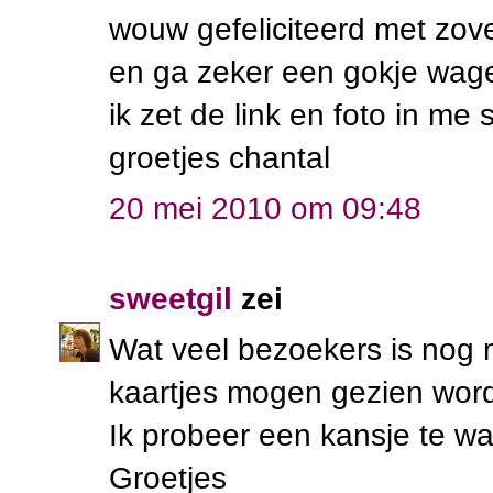
wouw gefeliciteerd met zov
en ga zeker een gokje wag
ik zet de link en foto in me 
groetjes chantal
20 mei 2010 om 09:48
sweetgil
zei
Wat veel bezoekers is nog m
kaartjes mogen gezien wor
Ik probeer een kansje te w
Groetjes