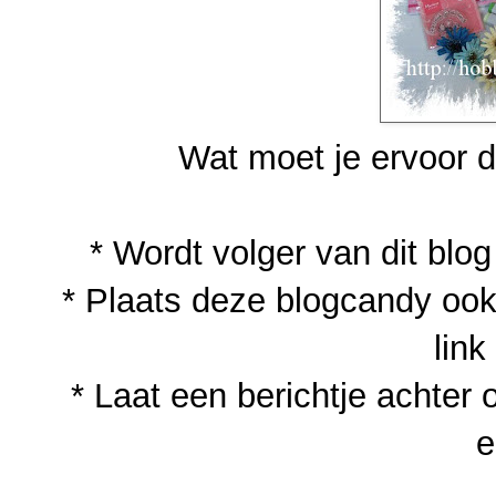
Wat moet je ervoor 
* Wordt volger van dit blog
* Plaats deze blogcandy ook
link
* Laat een berichtje achter o
e