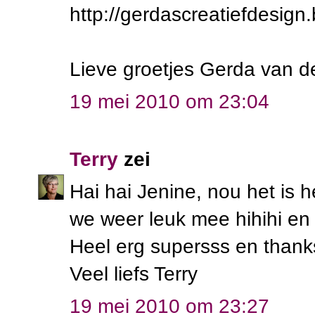
http://gerdascreatiefdesign
Lieve groetjes Gerda van d
19 mei 2010 om 23:04
Terry
zei
Hai hai Jenine, nou het is 
we weer leuk mee hihihi en z
Heel erg supersss en thank
Veel liefs Terry
19 mei 2010 om 23:27