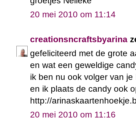
groetjes Nelleke
20 mei 2010 om 11:14
creationsncraftsbyarina
z
gefeliciteerd met de grote 
en wat een geweldige cand
ik ben nu ook volger van je 
en ik plaats de candy ook o
http://arinaskaartenhoekje.
20 mei 2010 om 11:16