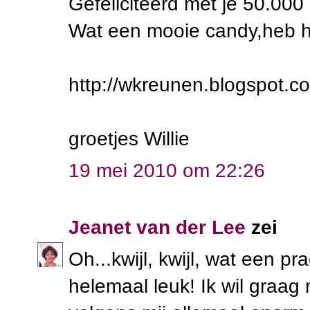
Gefeliciteerd met je 50.00
Wat een mooie candy,heb het
http://wkreunen.blogspot.c
groetjes Willie
19 mei 2010 om 22:26
Jeanet van der Lee
zei
Oh...kwijl, kwijl, wat een pr
helemaal leuk! Ik wil graa