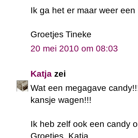
Ik ga het er maar weer een
Groetjes Tineke
20 mei 2010 om 08:03
Katja
zei
Wat een megagave candy!!! 
kansje wagen!!!
Ik heb zelf ook een candy o
Groetjes, Katja