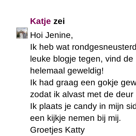
Katje
zei
Hoi Jenine,
Ik heb wat rondgesneusterd
leuke blogje tegen, vind de
helemaal geweldig!
Ik had graag een gokje gew
zodat ik alvast met de deur 
Ik plaats je candy in mijn s
een kijkje nemen bij mij.
Groetjes Katty