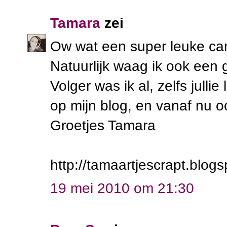
Tamara
zei
Ow wat een super leuke ca
Natuurlijk waag ik ook een 
Volger was ik al, zelfs julli
op mijn blog, en vanaf nu o
Groetjes Tamara
http://tamaartjescrapt.blog
19 mei 2010 om 21:30