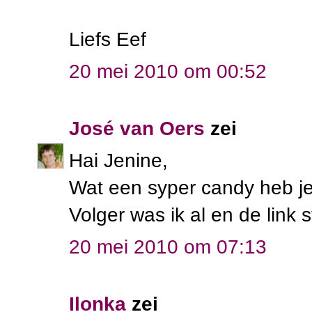
Liefs Eef
20 mei 2010 om 00:52
José van Oers
zei
Hai Jenine,
Wat een syper candy heb je
Volger was ik al en de link 
20 mei 2010 om 07:13
Ilonka
zei