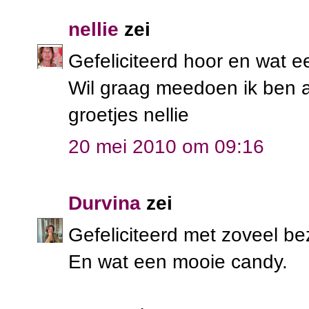
nellie
zei
Gefeliciteerd hoor en wat e
Wil graag meedoen ik ben al 
groetjes nellie
20 mei 2010 om 09:16
Durvina
zei
Gefeliciteerd met zoveel be
En wat een mooie candy.