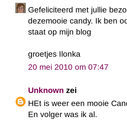
Gefeliciteerd met jullie be
dezemooie candy. Ik ben ook
staat op mijn blog
groetjes Ilonka
20 mei 2010 om 07:47
Unknown
zei
HEt is weer een mooie Cand
En volger was ik al.