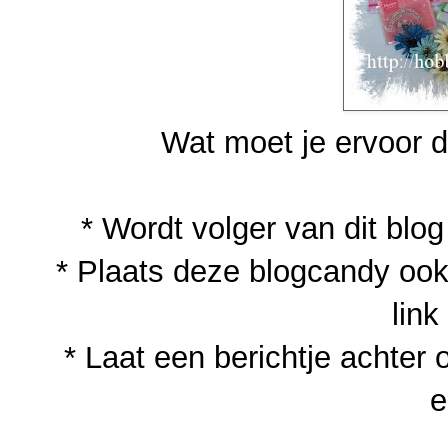
Wat moet je ervoor 
* Wordt volger van dit blog
* Plaats deze blogcandy ook
link
* Laat een berichtje achter o
e