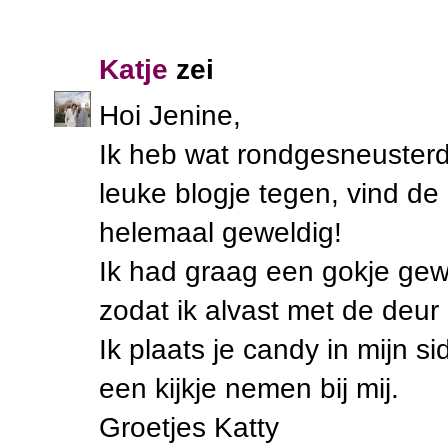
Katje
zei
Hoi Jenine,
Ik heb wat rondgesneusterd
leuke blogje tegen, vind de
helemaal geweldig!
Ik had graag een gokje gew
zodat ik alvast met de deur 
Ik plaats je candy in mijn s
een kijkje nemen bij mij.
Groetjes Katty