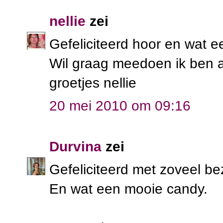
nellie
zei
Gefeliciteerd hoor en wat e
Wil graag meedoen ik ben al 
groetjes nellie
20 mei 2010 om 09:16
Durvina
zei
Gefeliciteerd met zoveel be
En wat een mooie candy.