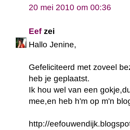
20 mei 2010 om 00:36
Eef
zei
Hallo Jenine,
Gefeliciteerd met zoveel b
heb je geplaatst.
Ik hou wel van een gokje,du
mee,en heb h'm op m'n blog
http://eefouwendijk.blogspo