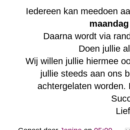
Iedereen kan meedoen aa
maandag 
Daarna wordt via ran
Doen jullie 
Wij willen jullie hiermee
jullie steeds aan ons 
achtergelaten worden. Di
Succ
Lie