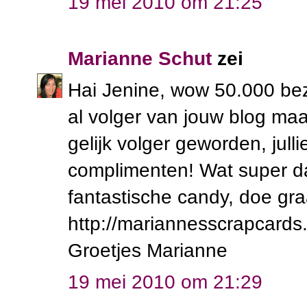
19 mei 2010 om 21:25
Marianne Schut
zei
Hai Jenine, wow 50.000 bezo
al volger van jouw blog maa
gelijk volger geworden, jul
complimenten! Wat super dat 
fantastische candy, doe gra
http://mariannesscrapcards
Groetjes Marianne
19 mei 2010 om 21:29