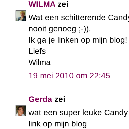
WILMA
zei
Wat een schitterende Cand
nooit genoeg ;-)).
Ik ga je linken op mijn blog
Liefs
Wilma
19 mei 2010 om 22:45
Gerda
zei
wat een super leuke Candy d
link op mijn blog