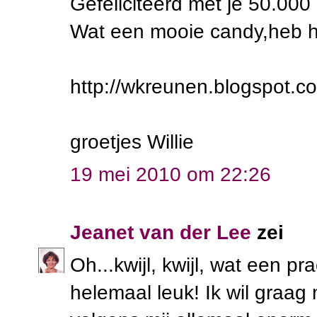
Gefeliciteerd met je 50.00
Wat een mooie candy,heb het
http://wkreunen.blogspot.c
groetjes Willie
19 mei 2010 om 22:26
Jeanet van der Lee
zei
Oh...kwijl, kwijl, wat een pr
helemaal leuk! Ik wil graa