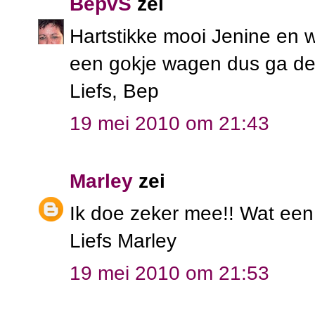
BepvS
zei
Hartstikke mooi Jenine en w
een gokje wagen dus ga de l
Liefs, Bep
19 mei 2010 om 21:43
Marley
zei
Ik doe zeker mee!! Wat een
Liefs Marley
19 mei 2010 om 21:53