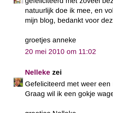
gefeliciteerd met zoveel b
natuurlijk doe ik mee, en vo
mijn blog, bedankt voor de
groetjes anneke
20 mei 2010 om 11:02
Nelleke
zei
Gefeliciteerd met weer een 
Graag wil ik een gokje wa