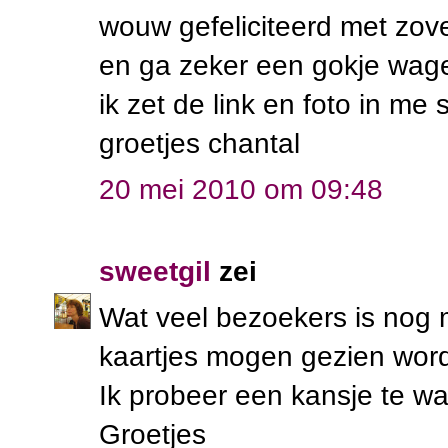
wouw gefeliciteerd met zov
en ga zeker een gokje wag
ik zet de link en foto in me 
groetjes chantal
20 mei 2010 om 09:48
sweetgil
zei
Wat veel bezoekers is nog m
kaartjes mogen gezien wor
Ik probeer een kansje te w
Groetjes