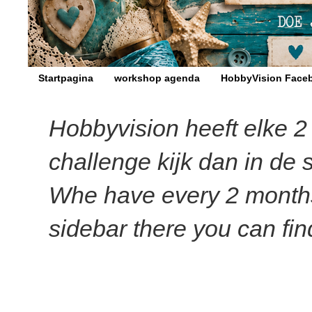
Startpagina
workshop agenda
HobbyVision Face
Hobbyvision heeft elke 
challenge kijk dan in de 
Whe have every 2 months a
sidebar there you can find