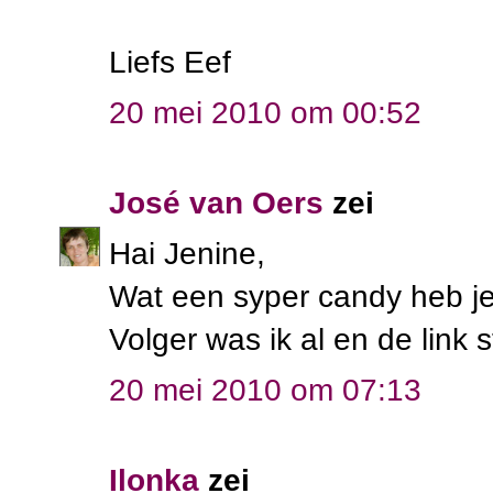
Liefs Eef
20 mei 2010 om 00:52
José van Oers
zei
Hai Jenine,
Wat een syper candy heb je
Volger was ik al en de link 
20 mei 2010 om 07:13
Ilonka
zei