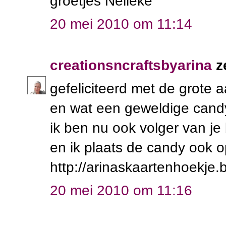
groetjes Nelleke
20 mei 2010 om 11:14
creationsncraftsbyarina
z
gefeliciteerd met de grote 
en wat een geweldige cand
ik ben nu ook volger van je 
en ik plaats de candy ook o
http://arinaskaartenhoekje.
20 mei 2010 om 11:16