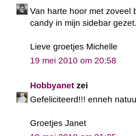
Van harte hoor met zoveel b
candy in mijn sidebar gezet
Lieve groetjes Michelle
19 mei 2010 om 20:58
Hobbyanet
zei
Gefeliciteerd!!! enneh natuu
Groetjes Janet