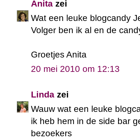
Anita
zei
Wat een leuke blogcandy J
Volger ben ik al en de cand
Groetjes Anita
20 mei 2010 om 12:13
Linda
zei
Wauw wat een leuke blogcan
ik heb hem in de side bar ge
bezoekers