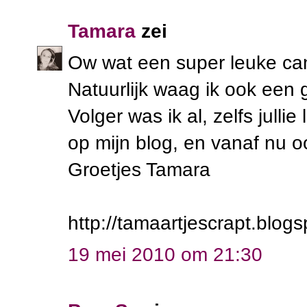
Tamara
zei
Ow wat een super leuke ca
Natuurlijk waag ik ook een 
Volger was ik al, zelfs julli
op mijn blog, en vanaf nu o
Groetjes Tamara
http://tamaartjescrapt.blog
19 mei 2010 om 21:30