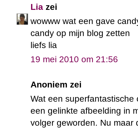
Lia
zei
wowww wat een gave candy,
candy op mijn blog zetten
liefs lia
19 mei 2010 om 21:56
Anoniem zei
Wat een superfantastische c
een gelinkte afbeelding in
volger geworden. Nu maar d