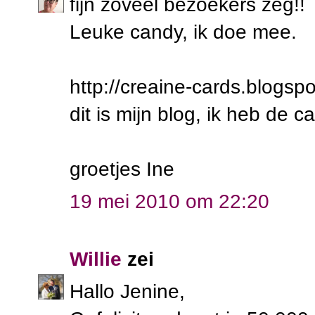
fijn zoveel bezoekers zeg!!
Leuke candy, ik doe mee.
http://creaine-cards.blogsp
dit is mijn blog, ik heb de 
groetjes Ine
19 mei 2010 om 22:20
Willie
zei
Hallo Jenine,