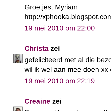
Groetjes, Myriam
http://xphooka.blogspot.co
19 mei 2010 om 22:00
Christa
zei
gefeliciteerd met al die be
wil ik wel aan mee doen xx 
19 mei 2010 om 22:19
Creaine
zei