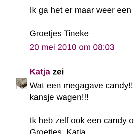
Ik ga het er maar weer een
Groetjes Tineke
20 mei 2010 om 08:03
Katja
zei
Wat een megagave candy!!! 
kansje wagen!!!
Ik heb zelf ook een candy o
Groetjes, Katja