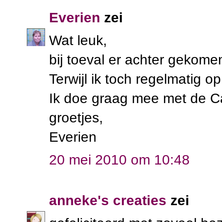
Everien
zei
Wat leuk,
bij toeval er achter gekome
Terwijl ik toch regelmatig op
Ik doe graag mee met de 
groetjes,
Everien
20 mei 2010 om 10:48
anneke's creaties
zei