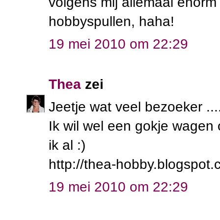
volgens mij allemaal enorm
hobbyspullen, haha!
19 mei 2010 om 22:29
Thea
zei
Jeetje wat veel bezoeker .
Ik wil wel een gokje wagen
ik al :)
http://thea-hobby.blogspot.
19 mei 2010 om 22:29