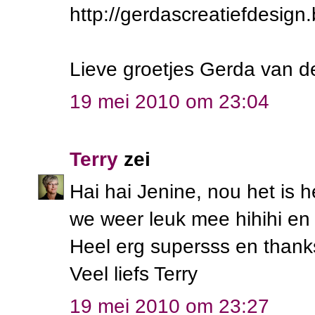
http://gerdascreatiefdesign
Lieve groetjes Gerda van d
19 mei 2010 om 23:04
Terry
zei
Hai hai Jenine, nou het is 
we weer leuk mee hihihi en z
Heel erg supersss en thank
Veel liefs Terry
19 mei 2010 om 23:27