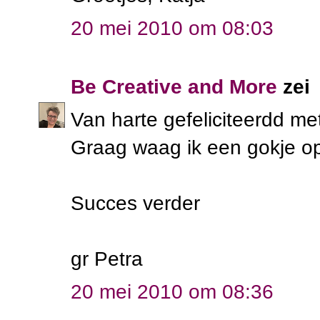
20 mei 2010 om 08:03
Be Creative and More
zei
Van harte gefeliciteerdd m
Graag waag ik een gokje op 
Succes verder
gr Petra
20 mei 2010 om 08:36