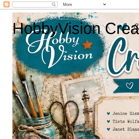
HobbyVision Crea