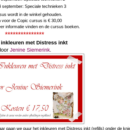
14 september: Speciale technieken 3
sus wordt in de winkel gehouden.
 voor de Copic cursus is € 30,00
r informatie vinden en de cursus boeken.
***************
inkleuren met Distress inkt
door
Jenine Siemerink
.
gaan we puur het inkleuren met Distress inkt (refills) onder de knie