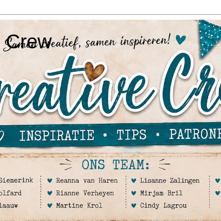
e Crew