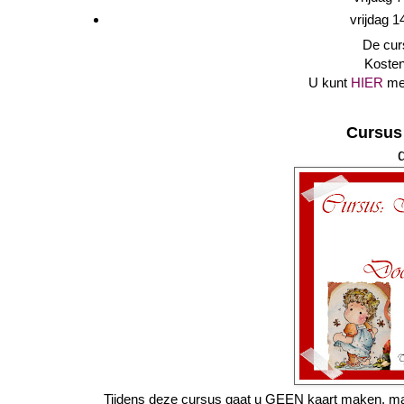
vrijdag 
De cur
Kosten
U kunt
HIER
mee
Cursus 
Tijdens deze cursus gaat u GEEN kaart maken, maar 