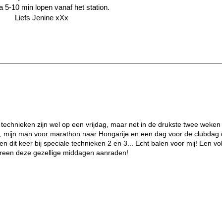
a 5-10 min lopen vanaf het station.
Liefs Jenine xXx
 technieken zijn wel op een vrijdag, maar net in de drukste twee weken
ag, mijn man voor marathon naar Hongarije en een dag voor de clubdag d
n dit keer bij speciale technieken 2 en 3... Echt balen voor mij! Een v
iedereen deze gezellige middagen aanraden!