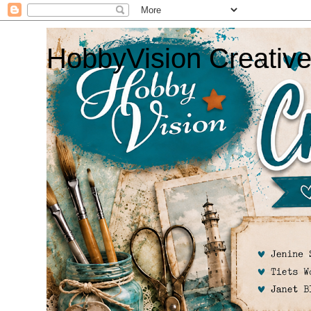
HobbyVision Creativ