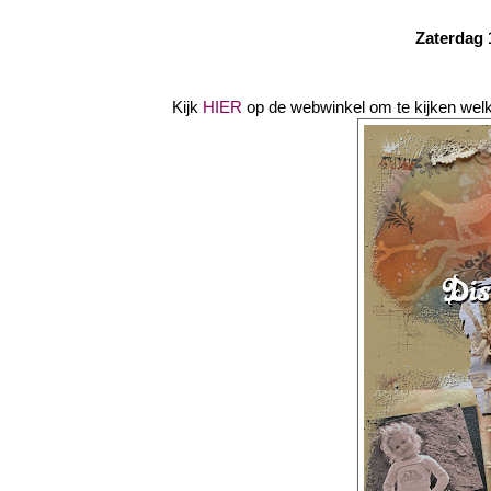
Zaterdag 
Kijk
HIER
op de webwinkel om te kijken welk