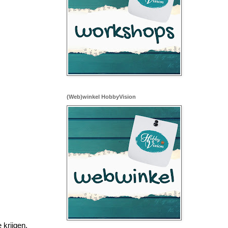
(Web)winkel HobbyVision
 krijgen.