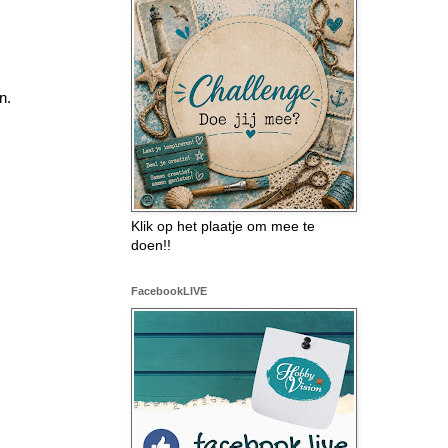
n.
Klik op het plaatje om mee te
doen!!
FacebookLIVE