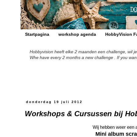
Startpagina
workshop agenda
HobbyVision F
Hobbyvision heeft elke 2 maanden een challenge, wil je
Whe have every 2 months a new challenge . If you want to
donderdag 19 juli 2012
Workshops & Cursussen bij Ho
Wij hebben weer een 
Mini album scra