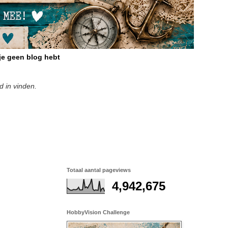
 je geen blog hebt
d in vinden.
Totaal aantal pageviews
4,942,675
HobbyVision Challenge