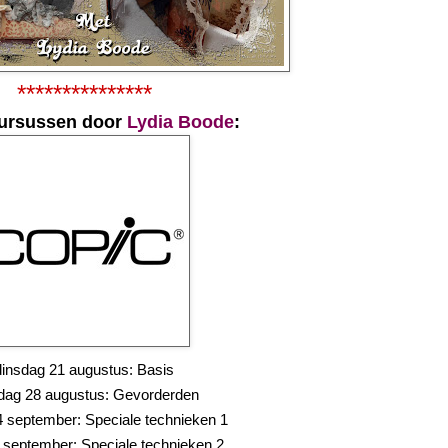
***************
ursussen door
Lydia Boode
:
dinsdag 21 augustus: Basis
dag 28 augustus: Gevorderden
4 september: Speciale technieken 1
7 september: Speciale technieken 2