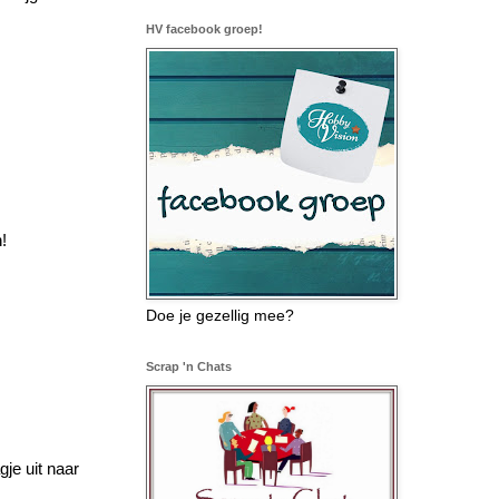
HV facebook groep!
!
Doe je gezellig mee?
Scrap 'n Chats
je uit naar