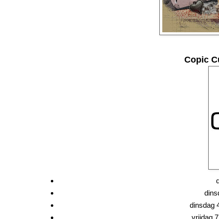
Copic C
dins
dinsdag 
vrijdag 