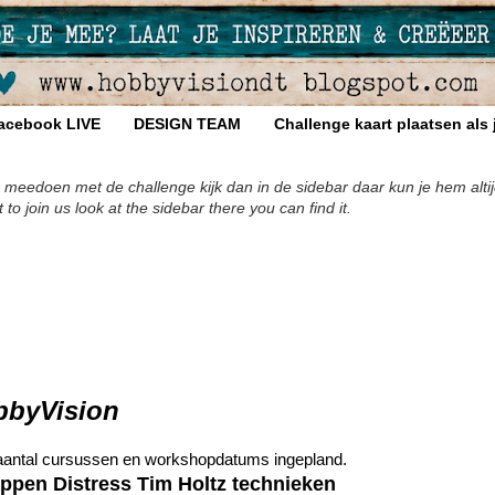
acebook LIVE
DESIGN TEAM
Challenge kaart plaatsen als
 meedoen met de challenge kijk dan in de sidebar daar kun je hem altij
 join us look at the sidebar there you can find it.
bbyVision
aantal cursussen en workshopdatums ingepland.
ppen Distress Tim Holtz technieken