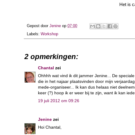
Het is c
Gepost door
Jenine
op
07:00
Labels:
Workshop
2 opmerkingen:
Chantal
zei
Ohhhh wat vind ik dit jammer Jenine... De speciale
die in het najaar plaatsvinden door mijn verjaard
mede-organiseer... Ik kan dus helaas niet deelneme
keer (?) hoop ik er weer bij te zijn, want ik kan 
19 juli 2012 om 09:26
Jenine
zei
Hoi Chantal,