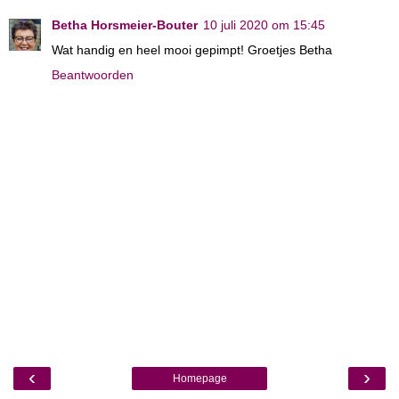
Betha Horsmeier-Bouter
10 juli 2020 om 15:45
Wat handig en heel mooi gepimpt! Groetjes Betha
Beantwoorden
‹
›
Homepage