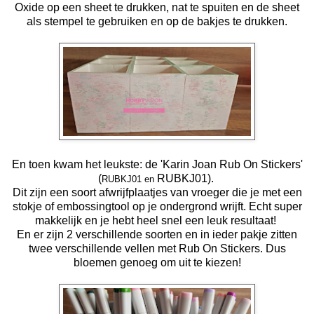
Oxide op een sheet te drukken, nat te spuiten en de sheet
als stempel te gebruiken en op de bakjes te drukken.
En toen kwam het leukste: de 'Karin Joan Rub On Stickers'
(
RUBKJ01).
RUBKJ01 en
Dit zijn een soort afwrijfplaatjes van vroeger die je met een
stokje of embossingtool op je ondergrond wrijft. Echt super
makkelijk en je hebt heel snel een leuk resultaat!
En er zijn 2 verschillende soorten en in ieder pakje zitten
twee verschillende vellen met Rub On Stickers. Dus
bloemen genoeg om uit te kiezen!