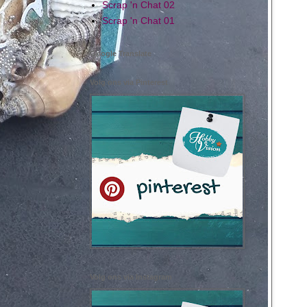
Scrap 'n Chat 02
Scrap 'n Chat 01
Google Translate
Volg ons via Pinterest
Volg ons via Instagram