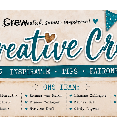
e Crew