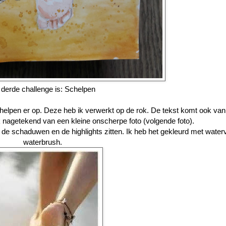
derde challenge is: Schelpen
chelpen er op. Deze heb ik verwerkt op de rok. De tekst komt ook van
k nagetekend van een kleine onscherpe foto (volgende foto).
r de schaduwen en de highlights zitten. Ik heb het gekleurd met water
waterbrush.