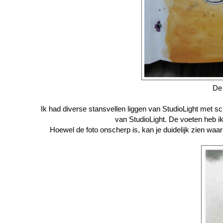
De 
Ik had diverse stansvellen liggen van StudioLight met s
van StudioLight. De voeten heb i
Hoewel de foto onscherp is, kan je duidelijk zien waa