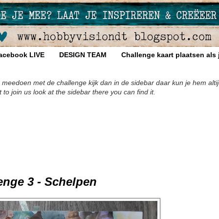
acebook LIVE
DESIGN TEAM
Challenge kaart plaatsen als
 meedoen met de challenge kijk dan in de sidebar daar kun je hem altij
 join us look at the sidebar there you can find it.
nge 3 - Schelpen