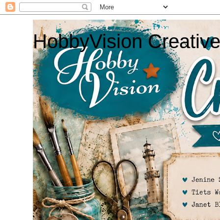
HobbyVision Creativ