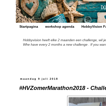
Startpagina
workshop agenda
HobbyVision F
Hobbyvision heeft elke 2 maanden een challenge, wil je
Whe have every 2 months a new challenge . If you want to
maandag 9 juli 2018
#HVZomerMarathon2018 - Challe