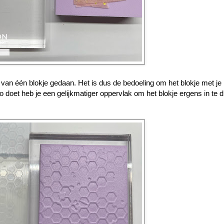
an één blokje gedaan. Het is dus de bedoeling om het blokje met je h
o doet heb je een gelijkmatiger oppervlak om het blokje ergens in te 