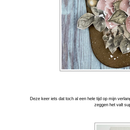
Deze keer iets dat toch al een hele tijd op mijn verl
zeggen het valt sup