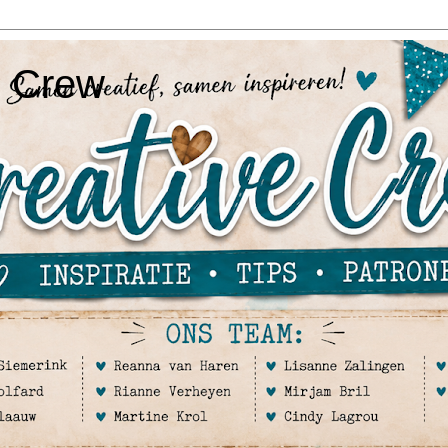
e Crew