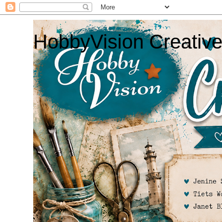
HobbyVision Creativ