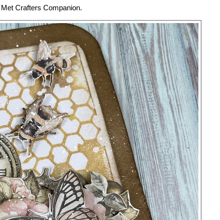
Met Crafters Companion.