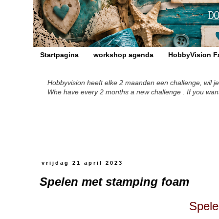
Startpagina
workshop agenda
HobbyVision F
Hobbyvision heeft elke 2 maanden een challenge, wil je
Whe have every 2 months a new challenge . If you want to
vrijdag 21 april 2023
Spelen met stamping foam
Spele