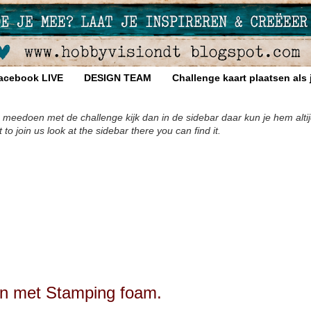
acebook LIVE
DESIGN TEAM
Challenge kaart plaatsen als
 meedoen met de challenge kijk dan in de sidebar daar kun je hem altij
 join us look at the sidebar there you can find it.
n met Stamping foam.