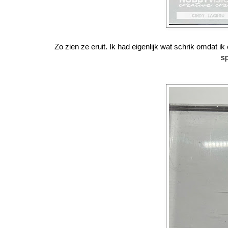
Zo zien ze eruit. Ik had eigenlijk wat schrik omdat i
sp